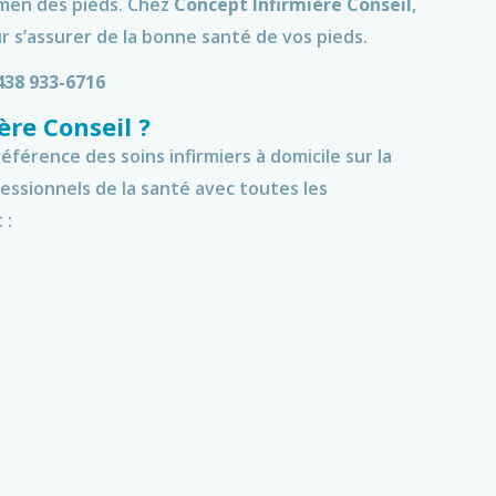
amen des pieds. Chez
Concept Infirmière Conseil
,
 s’assurer de la bonne santé de vos pieds.
438 933-6716
ère Conseil ?
éférence des soins infirmiers à domicile sur la
essionnels de la santé avec toutes les
 :