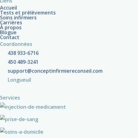
Liens
Accueil
Tests et prélèvements
Soins infirmiers
Carrières
À propos
Blogue
Contact
Coordonnées
438 933-6716
450 489-3241
support@conceptinfirmiereconseil.com
Longueuil
Services