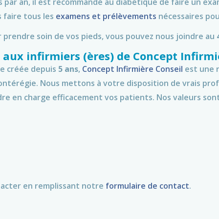
s par an, il est recommandé au diabétique de faire un ex
 faire tous les
examens et prélèvements
nécessaires pour
ur prendre soin de vos pieds, vous pouvez nous joindre au
aux infirmiers (ères) de Concept Infirmi
e créée depuis
5 ans
,
Concept Infirmière Conseil
est une r
ntérégie. Nous mettons à votre disposition de vrais prof
dre en charge efficacement vos patients. Nos valeurs sont
ntacter en remplissant notre
formulaire de contact
.