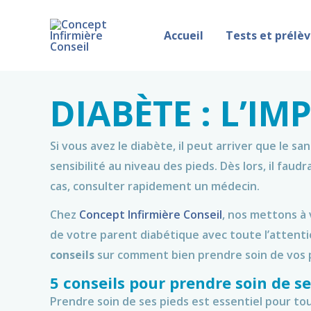
Skip
to
Accueil
Tests et prélè
content
DIABÈTE : L’I
Si vous avez le diabète, il peut arriver que le s
sensibilité au niveau des pieds. Dès lors, il faud
cas, consulter rapidement un médecin.
Chez
Concept Infirmière Conseil
, nos mettons à 
de votre parent diabétique avec toute l’attent
conseils
sur comment bien prendre soin de vos 
5 conseils pour prendre soin de se
Prendre soin de ses pieds est essentiel pour to