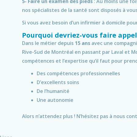
5-
Faire un examen des pieds
: Au moins une foi
nos spécialistes de la santé sont disposés à vous
Si vous avez besoin d’un infirmier à domicile po
Pourquoi devriez-vous faire appel 
Dans le métier depuis
15 ans
avec une compagni
Rive-Sud de Montréal en passant par Laval et Mo
compétences et l’expertise qu’il faut pour pren
Des compétences professionnelles
D’excellents soins
De l’humanité
Une autonomie
Alors n’attendez plus ! N’hésitez pas à nous co