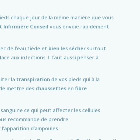
pieds chaque jour de la même manière que vous
 Infirmière Conseil
vous envoie rapidement
ec de l’eau tiède et
bien les sécher
surtout
lace aux infections. Il faut aussi penser à
iter la
transpiration
de vos pieds qui à la
de mettre des
chaussettes
en
fibre
anguine ce qui peut affecter les cellules
ous recommande de prendre
l’apparition d’ampoules.