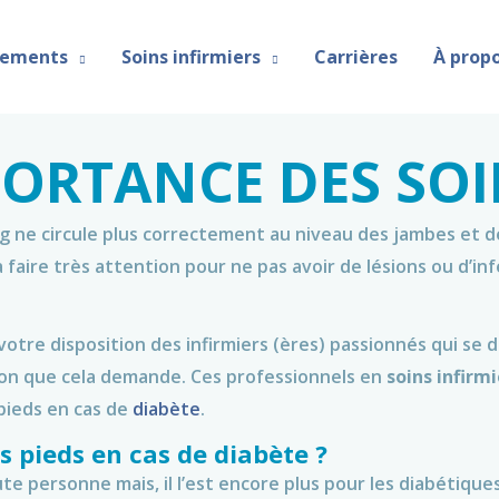
vements
Soins infirmiers
Carrières
À prop
MPORTANCE DES SOI
ang ne circule plus correctement au niveau des jambes et de
ra faire très attention pour ne pas avoir de lésions ou d’in
votre disposition des infirmiers (ères) passionnés qui se
ion que cela demande. Ces professionnels en
soins infirm
pieds en cas de
diabète
.
s pieds en cas de diabète ?
ute personne mais, il l’est encore plus pour les diabétiqu