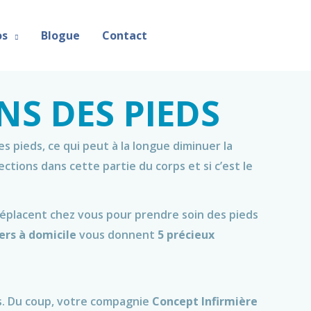
os
Blogue
Contact
NS DES PIEDS
s pieds, ce qui peut à la longue diminuer la
fections dans cette partie du corps et si c’est le
 déplacent chez vous pour prendre soin des pieds
iers à domicile
vous donnent
5 précieux
es. Du coup, votre compagnie
Concept Infirmière